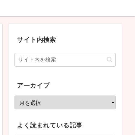
サイト内検索
アーカイブ
よく読まれている記事