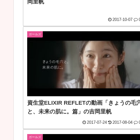
岡里帆
2017-10-07
ガールズ
資生堂ELIXIR REFLETの動画「きょうの毛
と、未来の肌に。篇」の吉岡里帆
2017-07-24
2017-08-04
ガールズ