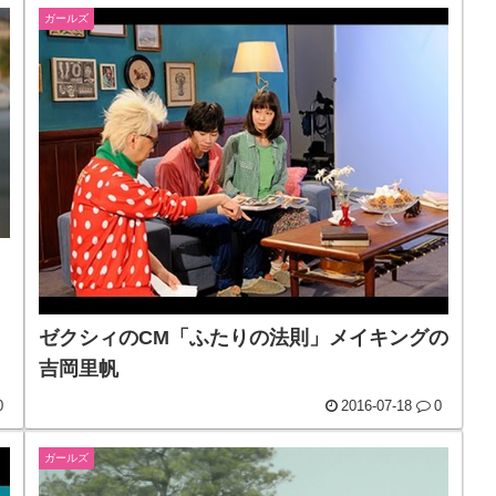
ガールズ
ゼクシィのCM「ふたりの法則」メイキングの
吉岡里帆
0
2016-07-18
0
ガールズ