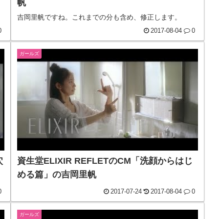
帆
吉岡里帆ですね。これまでの分も含め、修正します。
0
2017-08-04
0
ガールズ
穴
資生堂ELIXIR REFLETのCM「洗顔からはじ
める篇」の吉岡里帆
0
2017-07-24
2017-08-04
0
ガールズ