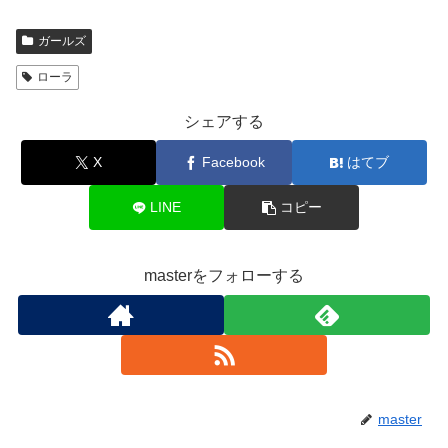
ガールズ
ローラ
シェアする
X
Facebook
はてブ
LINE
コピー
masterをフォローする
master