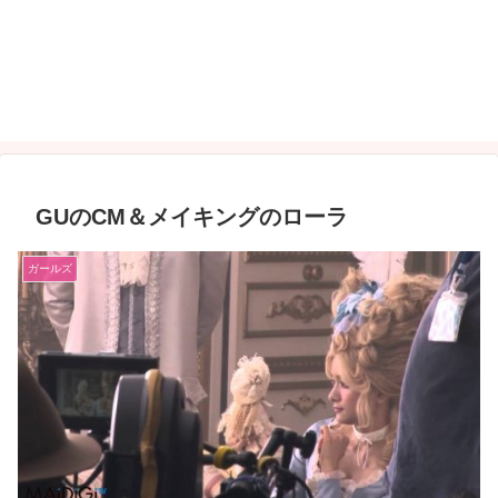
GUのCM＆メイキングのローラ
ガールズ