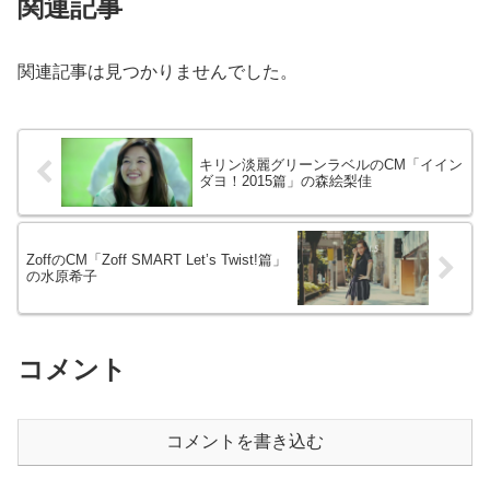
関連記事
関連記事は見つかりませんでした。
キリン淡麗グリーンラベルのCM「イイン
ダヨ！2015篇」の森絵梨佳
ZoffのCM「Zoff SMART Let’s Twist!篇」
の水原希子
コメント
コメントを書き込む