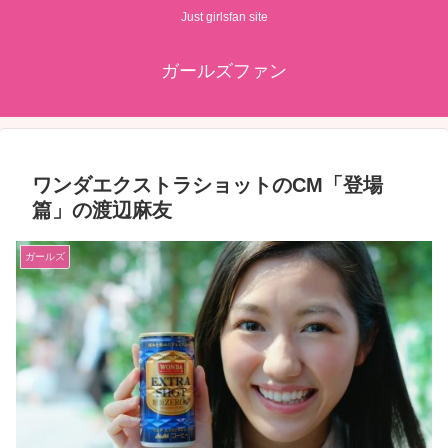
Just girlsfan site
ガールズファン
ワンダエクストラショットのCM「登場
篇」の渡辺麻友
ガールズ