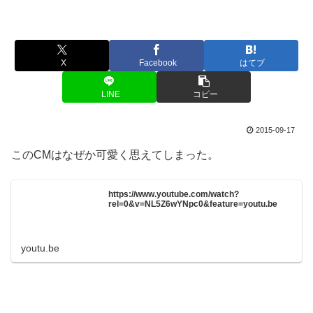
X
Facebook
はてブ
LINE
コピー
2015-09-17
このCMはなぜか可愛く思えてしまった。
https://www.youtube.com/watch?
rel=0&v=NL5Z6wYNpc0&feature=youtu.be
youtu.be