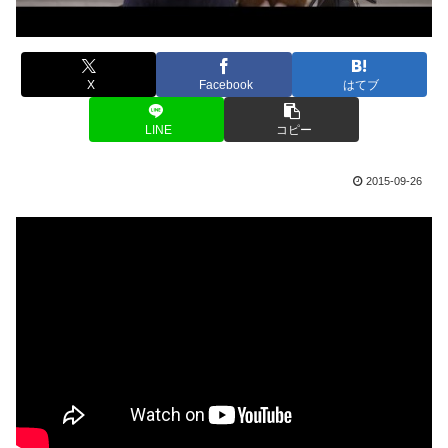
X
Facebook
はてブ
LINE
コピー
2015-09-26