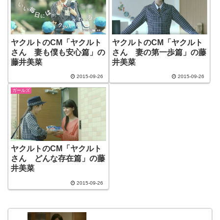
ヤクルトのCM「ヤクルト
ヤクルトのCM「ヤクルト
さん 妻も僕も安心篇」の
さん 妻の第一歩篇」の藤
藤井美菜
井美菜
2015-09-26
2015-09-26
ガールズ
ヤクルトのCM「ヤクルト
さん どんな存在篇」の藤
井美菜
2015-09-26