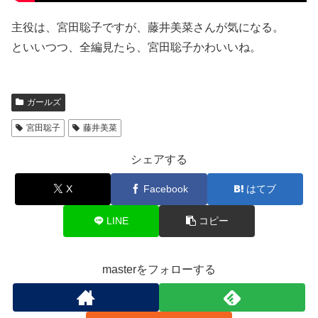
主役は、宮田聡子ですが、藤井美菜さんが気になる。
といいつつ、全編見たら、宮田聡子かわいいね。
ガールズ
宮田聡子
藤井美菜
シェアする
X
Facebook
はてブ
LINE
コピー
masterをフォローする