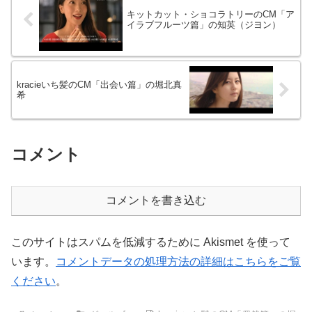
キットカット・ショコラトリーのCM「ア
イラブフルーツ篇」の知英（ジヨン）
kracieいち髪のCM「出会い篇」の堀北真
希
コメント
コメントを書き込む
このサイトはスパムを低減するために Akismet を使って
います。
コメントデータの処理方法の詳細はこちらをご覧
ください
。