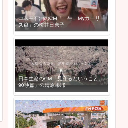
コスモ石油のCM「一生、Myカーリー
ス篇」の桜井日奈子
日本生命のCM「見守るということ。
90秒篇」の清原果耶