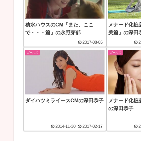
積水ハウスのCM「また、ここ
メナード化粧
で・・・篇」の永野芽郁
美篇」の深田
2017-08-05
2
ガールズ
ガールズ
ダイハツミライースCMの深田恭子
メナード化粧
の深田恭子
2014-11-30
2017-02-17
2