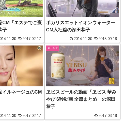
品CM「エステでご褒
ポカリスエットイオンウォーター
恭子
CM入社篇の深田恭子
014-11-30
2017-02-17
2014-11-30
2015-09-18
ガールズ
品イルネージュのCM
ヱビスビールの動画「ヱビス 華み
やび 6秒動画 全篇まとめ」の深田
恭子
014-11-30
2017-02-17
2017-03-18