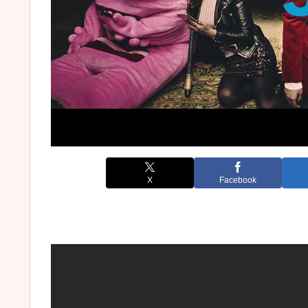
X
Facebook