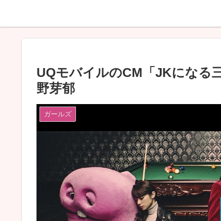
UQモバイルのCM「JKにな
野芽郁
ガールズ