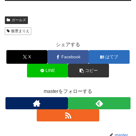
ガールズ
飯豊まりえ
シェアする
X
Facebook
はてブ
LINE
コピー
masterをフォローする
master