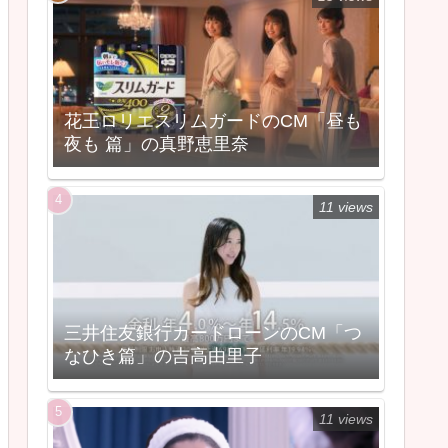
花王ロリエスリムガードのCM「昼も
夜も 篇」の真野恵里奈
11 views
三井住友銀行カードローンのCM「つ
なひき篇」の吉高由里子
11 views