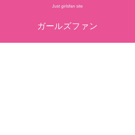
Just girlsfan site
ガールズファン