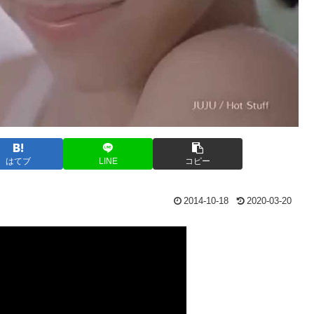
はてブ
LINE
コピー
2014-10-18
2020-03-20