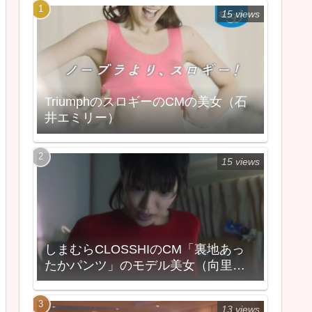
15 views
TriumphのスロギーのCMの美女（石
井エミリー）
15 views
しまむらCLOSSHIのCM「裏地あっ
たかパンツ」のモデル美女（向里憂
香）
13 views