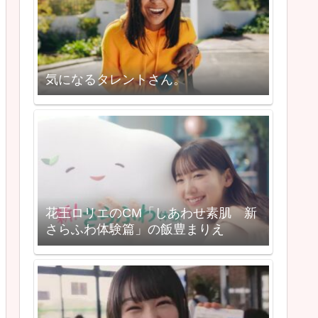
気になるタレントさん。
花王ロリエのCM「しあわせ素肌 新
さらふわ体験篇」の飯豊まりえ