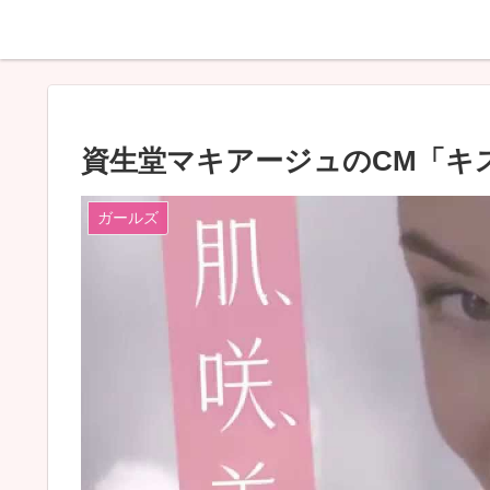
資生堂マキアージュのCM「キ
ガールズ