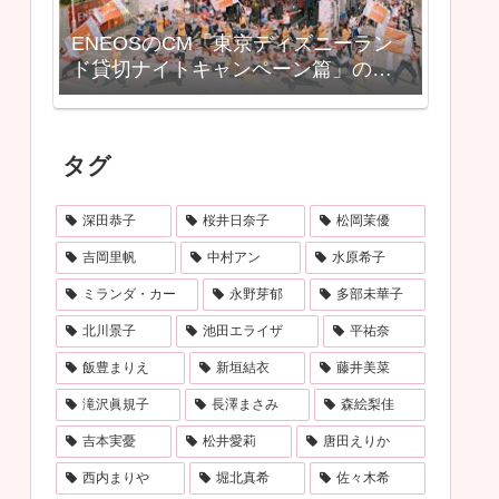
ENEOSのCM「東京ディズニーラン
ド貸切ナイトキャンペーン篇」の上
白石萌歌
タグ
深田恭子
桜井日奈子
松岡茉優
吉岡里帆
中村アン
水原希子
ミランダ・カー
永野芽郁
多部未華子
北川景子
池田エライザ
平祐奈
飯豊まりえ
新垣結衣
藤井美菜
滝沢眞規子
長澤まさみ
森絵梨佳
吉本実憂
松井愛莉
唐田えりか
西内まりや
堀北真希
佐々木希