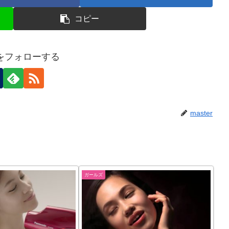
コピー
erをフォローする
master
ガールズ