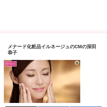
メナード化粧品イルネージュのCMの深田
恭子
ガールズ