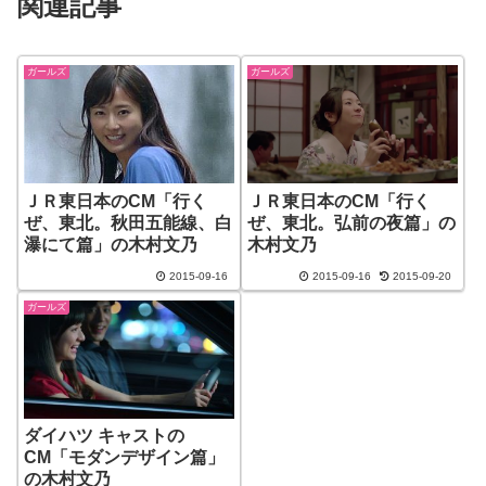
関連記事
ガールズ
ガールズ
ＪＲ東日本のCM「行く
ＪＲ東日本のCM「行く
ぜ、東北。秋田五能線、白
ぜ、東北。弘前の夜篇」の
瀑にて篇」の木村文乃
木村文乃
2015-09-16
2015-09-16
2015-09-20
ガールズ
ダイハツ キャストの
CM「モダンデザイン篇」
の木村文乃