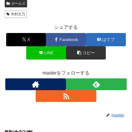
ガールズ
木村文乃
シェアする
X
Facebook
はてブ
LINE
コピー
masterをフォローする
master