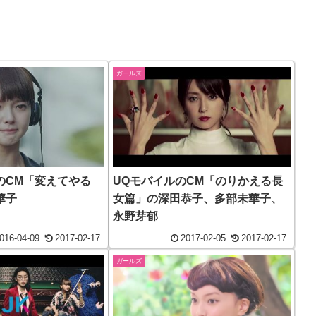
ガールズ
のCM「変えてやる
UQモバイルのCM「のりかえる長
華子
女篇」の深田恭子、多部未華子、
永野芽郁
016-04-09
2017-02-17
2017-02-05
2017-02-17
ガールズ