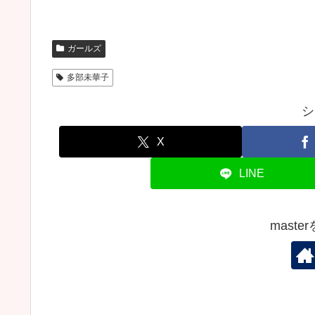
ガールズ
多部未華子
シ
X
LINE
mast