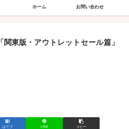
ホーム
お問い合わせ
「関東版・アウトレットセール篇」
はてブ
LINE
コピー