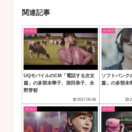
関連記事
ガールズ
ガールズ
UQモバイルのCM「電話する次女
ソフトバンク
篇」の多部未華子、深田恭子、永
篇」の多部未
野芽郁
2017-05-06
2
ガールズ
ガールズ