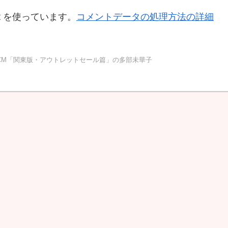
t を使っています。
コメントデータの処理方法の詳細
CM「関東版・アウトレットセール篇」の多部未華子