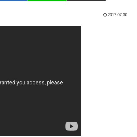
2017-07-30