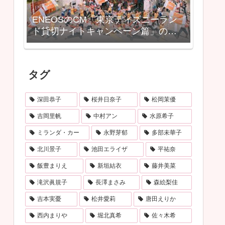
ENEOSのCM「東京ディズニーラン
ド貸切ナイトキャンペーン篇」の上
白石萌歌
タグ
深田恭子
桜井日奈子
松岡茉優
吉岡里帆
中村アン
水原希子
ミランダ・カー
永野芽郁
多部未華子
北川景子
池田エライザ
平祐奈
飯豊まりえ
新垣結衣
藤井美菜
滝沢眞規子
長澤まさみ
森絵梨佳
吉本実憂
松井愛莉
唐田えりか
西内まりや
堀北真希
佐々木希