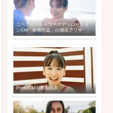
ニベアインシャワーボディローショ
ンCM「新発売篇」の浦浜アリサ
PockyCMの新垣結衣